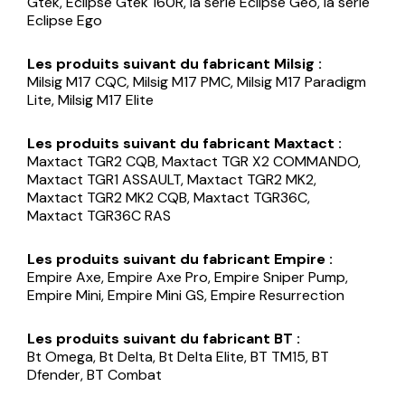
Gtek, Eclipse Gtek 160R, la série Eclipse Geo, la série
Eclipse Ego
Les produits suivant du fabricant Milsig :
Milsig M17 CQC, Milsig M17 PMC, Milsig M17 Paradigm
Lite, Milsig M17 Elite
Les produits suivant du fabricant Maxtact :
Maxtact TGR2 CQB, Maxtact TGR X2 COMMANDO,
Maxtact TGR1 ASSAULT, Maxtact TGR2 MK2,
Maxtact TGR2 MK2 CQB, Maxtact TGR36C,
Maxtact TGR36C RAS
Les produits suivant du fabricant Empire :
Empire Axe, Empire Axe Pro, Empire Sniper Pump,
Empire Mini, Empire Mini GS, Empire Resurrection
Les produits suivant du fabricant BT :
Bt Omega, Bt Delta, Bt Delta Elite, BT TM15, BT
Dfender, BT Combat