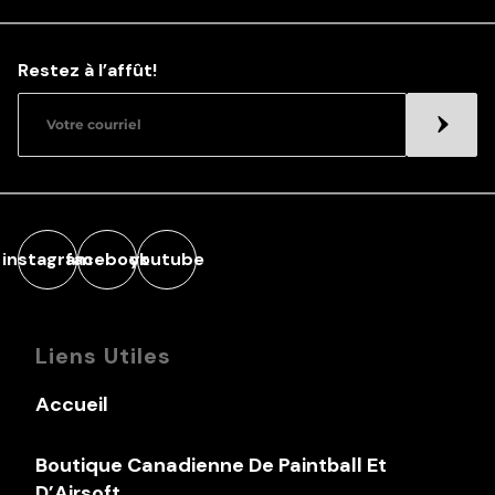
Restez à l’affût!
instagram
facebook
youtube
Liens Utiles
Accueil
Boutique Canadienne De Paintball Et
D’Airsoft