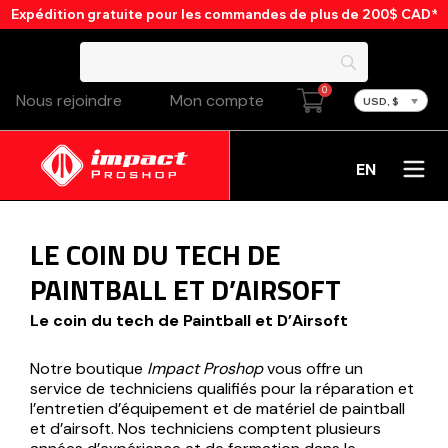
Expédition gratuite pour les commandes de plus de 200$ CAD*
0
Nous rejoindre
Mon compte
USD, $
EN
LE COIN DU TECH DE
PAINTBALL ET D’AIRSOFT
Le coin du tech de Paintball et D’Airsoft
Notre boutique
Impact Proshop
vous offre un
service de techniciens qualifiés pour la réparation et
l’entretien d’équipement et de matériel de paintball
et d’airsoft. Nos techniciens comptent plusieurs