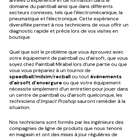
années d’expérience et de formation dans le
domaine du paintball ainsi que dans différents
secteurs connexes, tels que l’électromécanique, la
pneumatique et l’électronique. Cette expérience
diversifiée permet à nos techniciens de vous offrir un
diagnostic rapide et précis lors de vos visites en
boutique.
Quel que soit le problème que vous éprouvez avec
votre équipement de paintball ou d’airsoft, que vous
soyez chez Paintball Mirabel lors d’une partie ou que
vous vous prépariez à un tournoi de
speedball
/
milsim
/
recball
ou tout
événements
d’airsoft d’envergure
ou que votre équipement
nécessite simplement d’un entretien pour jouer dans
un centre de paintball ou d’airsoft quelconque, les
techniciens d’
Impact Proshop
sauront remédier à la
situation.
Nos techniciens sont formés par les ingénieurs des
compagnies de ligne de produits que nous tenons
en magasin et ont des mises à jour régulières de